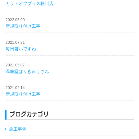
カットオフプラス秋川店
2022.05.09
新規取り付け工事
2021.07.31
毎日暑いですね
2021.05.07
温掌堂はりきゅうさん
2021.02.14
新規取り付け工事
ブログカテゴリ
施工事例